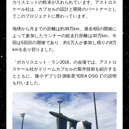
カリスエットの粉末が入れられています。アストロス
ケール社は、カプセルの設計と開発のパートナーとし
てこのプロジェクトに携わっています。
地球から月までの距離は約38万km。過去4回の開催に
よって参加したランナーの総走行距離は30万km。今
回は5回目の開催であり、約1万人が参加し残りの8万
kmを走り切りました。
「ポカリスエット・ラン2016」の会場では、アストロ
スケール社がドリームカプセルの製作技術を紹介する
とともに、微小デブリ計測衛星“IDEA OSG 1”の説明
も行いました。