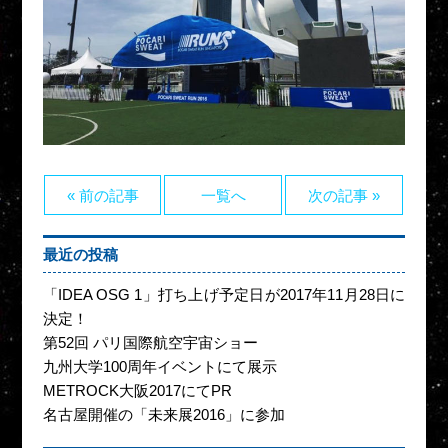
« 前の記事
一覧へ
次の記事 »
最近の投稿
「IDEA OSG 1」打ち上げ予定日が2017年11月28日に
決定！
第52回 パリ国際航空宇宙ショー
九州大学100周年イベントにて展示
METROCK大阪2017にてPR
名古屋開催の「未来展2016」に参加